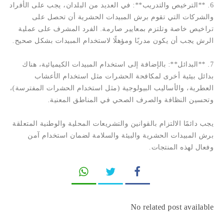
6. **الترخيص والتدريب**: في العديد من البلدان، يجب على الأفراد
والشركات التي تقوم برش المبيدات الحشرية أن تحصل على
تراخيص خاصة وتلتزم بمعايير صارمة. الفرد المشرف على عملية
الرش يجب أن يكون مدربًا ومؤهلًا لاستخدام المبيدات بشكل صحيح.
7. **البدائل**: بالإضافة إلى استخدام المبيدات الكيميائية، هناك
بدائل بيئية أخرى لمكافحة الحشرات مثل استخدام الأعشاب
العطرية، والأساليب البيولوجية (مثل استخدام الحشرات المفترسة)،
وتحسين النظافة والصرف الصحي في المناطق المعنية.
يجب دائمًا الالتزام بالقوانين والتشريعات المحلية والوطنية المتعلقة
برش المبيدات الحشرية والبيئة والسلامة لضمان استخدام آمن
وفعال لهذه المنتجات.
No related post available