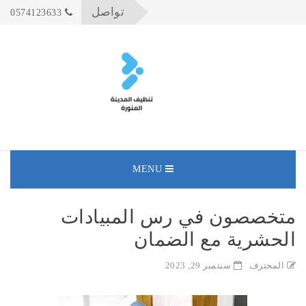
تواصل
0574123633
MENU
متخصصون في رس المبيادات
الحشرية مع الضمان
المحترف
سبتمبر 29, 2023