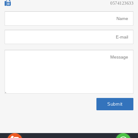
0574123633