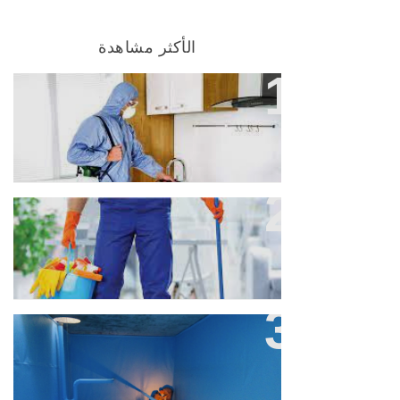
الأكثر مشاهدة
متخصصون في رس المبيادات
الحشرية مع الضمان
تنظيف المنازل والشقق والفلل
والكنب
عزل خزانات بالمدينة المنور